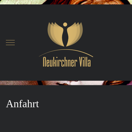
Mobile Menu Toggle
Anfahrt